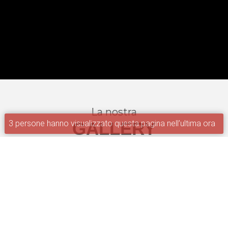
La nostra
GALLERY
3 persone hanno visualizzato questa pagina nell’ultima ora