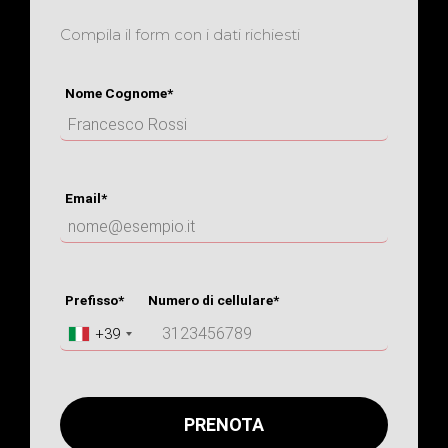
Compila il form con i dati richiesti
Nome Cognome*
Email*
Prefisso*
Numero di cellulare*
+39