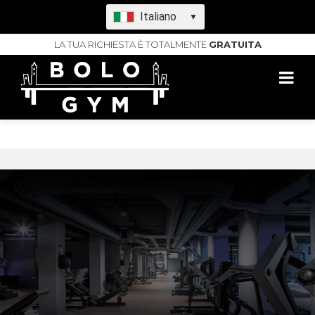
Italiano
▼
LA TUA RICHIESTA È TOTALMENTE
GRATUITA