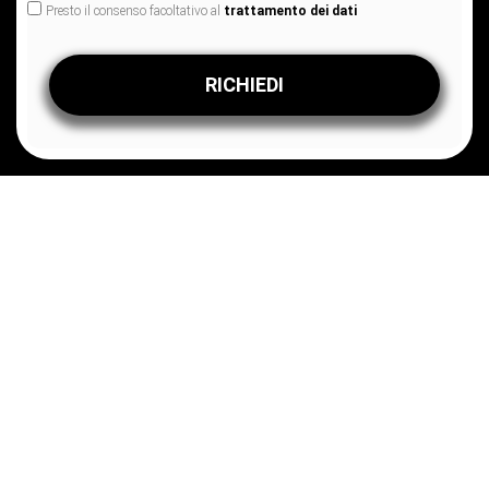
Presto il consenso facoltativo al
trattamento dei dati