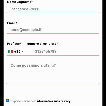
Nome Cognome*
Email*
Prefisso*
Numero di cellulare*
+39
Ho preso visione dell'
informativa sulla privacy