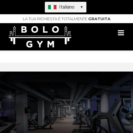
Italiano
▼
LA TUA RICHIESTA È TOTALMENTE
GRATUITA