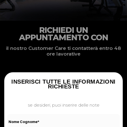
RICHIEDI UN
APPUNTAMENTO CON
il nostro Customer Care ti contatterà entro 48
ore lavorative
INSERISCI TUTTE LE INFORMAZIONI
RICHIESTE
se desideri, puoi inserire delle note
Nome Cognome*