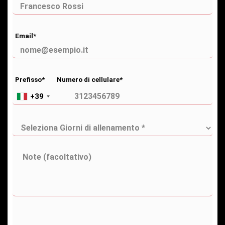
Email*
Prefisso*
Numero di cellulare*
+39