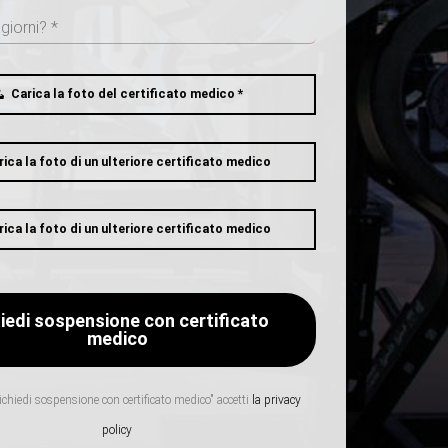
Carica la foto del certificato medico *
rica la foto di un ulteriore certificato medico
rica la foto di un ulteriore certificato medico
chiedi sospensione con certificato medico" accetti
la privacy
policy