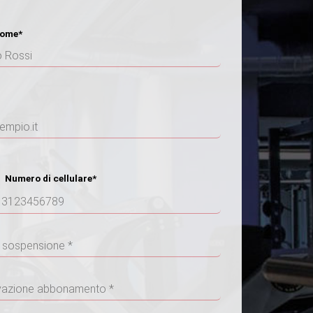
ome*
umero di cellulare*