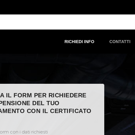
RICHIEDI INFO
CONTATTI
A IL FORM PER RICHIEDERE
PENSIONE DEL TUO
MENTO CON IL CERTIFICATO
O
orm con i dati richiesti