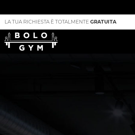
LA TUA RICHIESTA È TOTALMENTE
GRATUITA