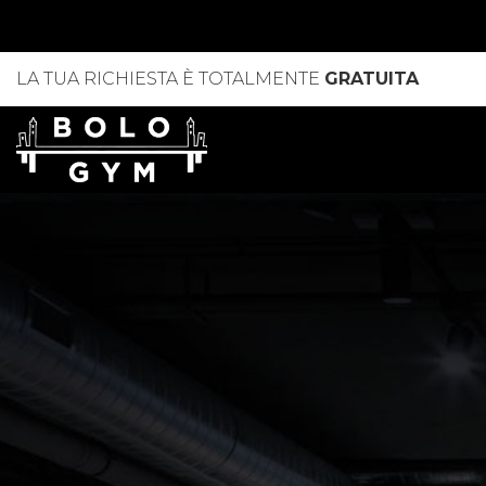
LA TUA RICHIESTA È TOTALMENTE
GRATUITA