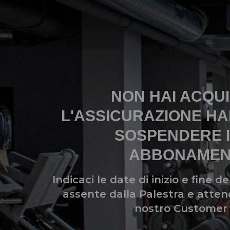
NON HAI ACQU
L'ASSICURAZIONE HA
SOSPENDERE I
ABBONAMEN
Indicaci le date di inizio e fine de
assente dalla Palestra e atten
nostro Customer