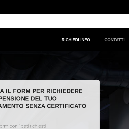
RICHIEDI INFO
CONTATTI
A IL FORM PER RICHIEDERE
PENSIONE DEL TUO
MENTO SENZA CERTIFICATO
O
orm con i dati richiesti