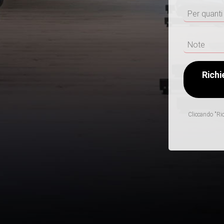
Cliccando "Ric