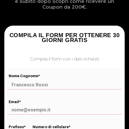
e subito dopo scopri come ricevere un
Coupon da 200€.
COMPILA IL FORM PER OTTENERE 30
GIORNI GRATIS
Compila il form con i dati richiesti
Nome Cognome*
Email*
Prefisso*
Numero di cellulare*