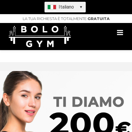
Italiano
▼
LA TUA RICHIESTA È TOTALMENTE
GRATUITA