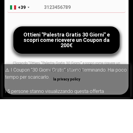
+39
Cliccando "Ottieni ''Palestra Gratis 30 Giorni'' e scopri come ricevere un
Coupon da 200€" accetti
la privacy policy